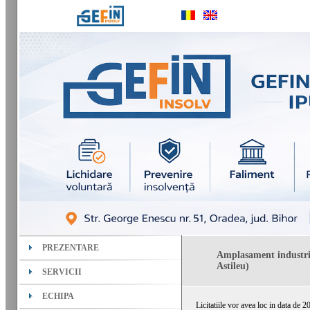
PREZENTARE
Amplasament industria
Astileu)
SERVICII
ECHIPA
Licitatiile vor avea loc in data de 