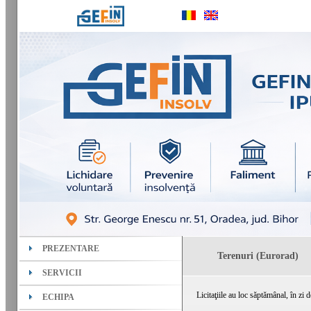
PREZENTARE
Terenuri (Eurorad)
SERVICII
Licitaţiile au loc săptămânal, în zi d
ECHIPA